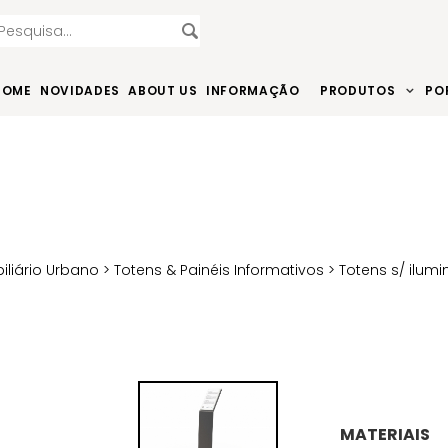
HOME
NOVIDADES
ABOUT US
INFORMAÇÃO
PRODUTOS
PO
iliário Urbano
>
Totens & Painéis Informativos
>
Totens s/ ilum
MATERIAIS