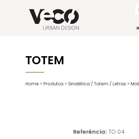
TOTEM
Home
>
Produtos
>
Sinalética / Totem / Letras
>
Mob
Referência:
TO 04