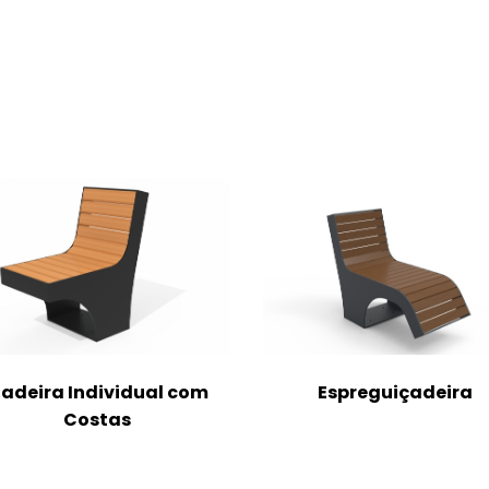
Espreguiçadeira
Banco Composto