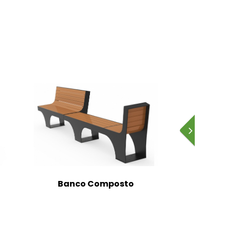
Banco Duplo
Banco