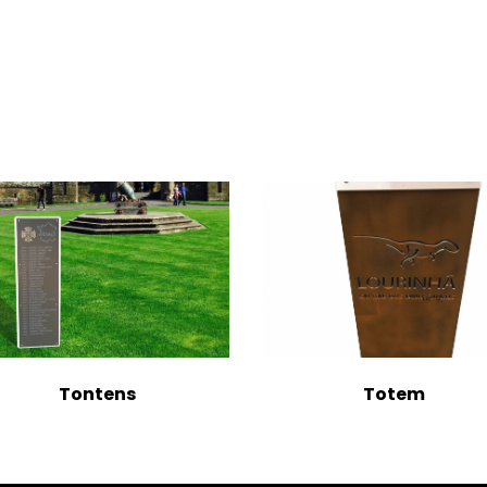
Totem
Totem