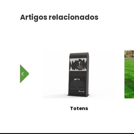
Artigos relacionados
Totens
Tontens