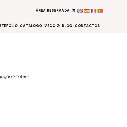
ÁREA RESERVADA
RTEFÓLIO
CATÁLOGO
VECO
BLOG
CONTACTOS
inação
> Totem