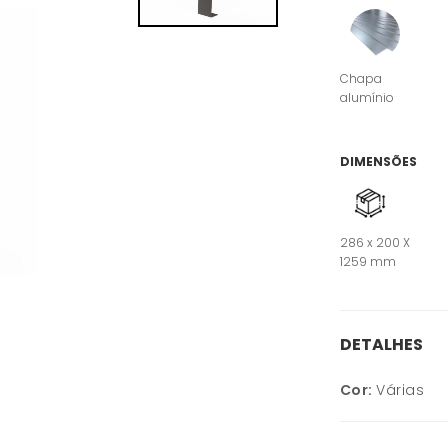
Chapa
alumínio
DIMENSÕES
286 x 200 X
1259 mm
DETALHES
Cor:
Várias