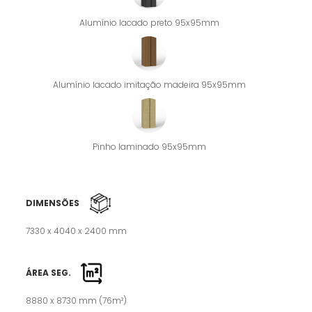
Alumínio lacado preto 95x95mm
Alumínio lacado imitação madeira 95x95mm
Pinho laminado 95x95mm
DIMENSÕES
7330 x 4040 x 2400 mm
ÁREA SEG.
8880 x 8730 mm (76m²)