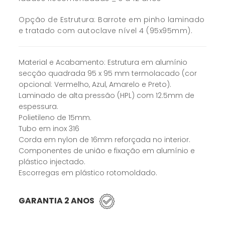
Opção de Estrutura: Barrote em pinho laminado
e tratado com autoclave nível 4 (95x95mm).
Material e Acabamento: Estrutura em alumínio
secção quadrada 95 x 95 mm termolacado (cor
opcional: Vermelho, Azul, Amarelo e Preto).
Laminado de alta pressão (HPL) com 12.5mm de
espessura.
Polietileno de 15mm.
Tubo em inox 316
Corda em nylon de 16mm reforçada no interior.
Componentes de união e fixação em alumínio e
plástico injectado.
Escorregas em plástico rotomoldado.
GARANTIA 2 ANOS