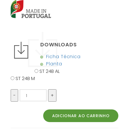
DOWNLOADS
Ficha Técnica
Planta
ST 24B AL
ST 24B M