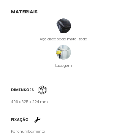
MATERIAIS
Aço decapado metalizado
Lacagem
DIMENSÕES
406 x 325 x 224 mm
FIXAÇÃO
Por chumbamento