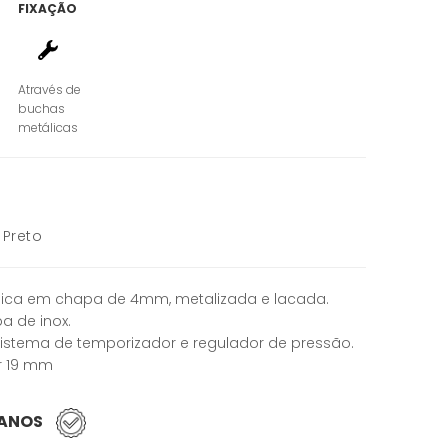
FIXAÇÃO
Através de
buchas
metálicas
 Preto
álica em chapa de 4mm, metalizada e lacada.
a de inox.
istema de temporizador e regulador de pressão.
or 19 mm
 ANOS