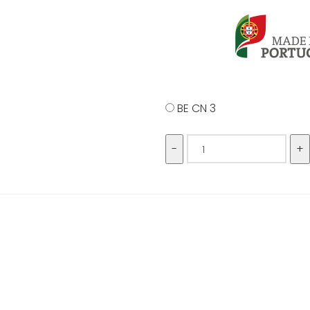
BE CN 3