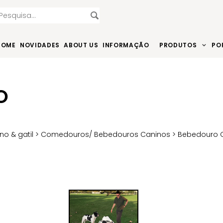
HOME
NOVIDADES
ABOUT US
INFORMAÇÃO
PRODUTOS
PO
O
no & gatil
>
Comedouros/ Bebedouros Caninos
> Bebedouro 