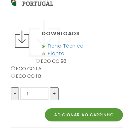
DOWNLOADS
Ficha Técnica
Planta
ECO CO 93
ECO CO 1 A
ECO CO 1 B