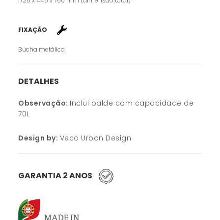
1720 x 445 x 760 mm (dimensão total)
FIXAÇÃO
Bucha metálica
DETALHES
Observação:
Inclui balde com capacidade de
70L
Design by:
Veco Urban Design
GARANTIA 2 ANOS