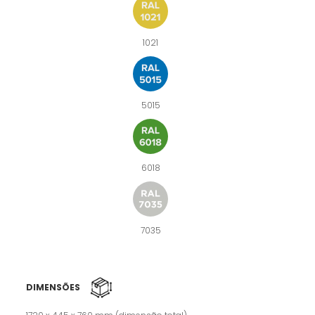
1021
5015
6018
7035
DIMENSÕES