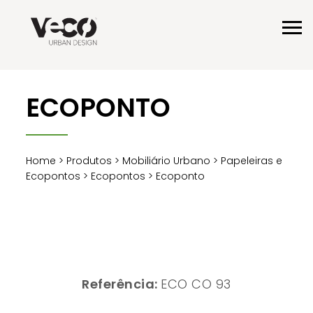
ECOPONTO
Home
>
Produtos
>
Mobiliário Urbano
>
Papeleiras e
Ecopontos
>
Ecopontos
> Ecoponto
Referência:
ECO CO 93