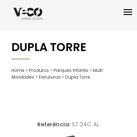
DUPLA TORRE
Home
>
Produtos
>
Parques Infantis
>
Multi
Atividades
>
Estruturas
> Dupla Torre
Referência:
ST 24C AL