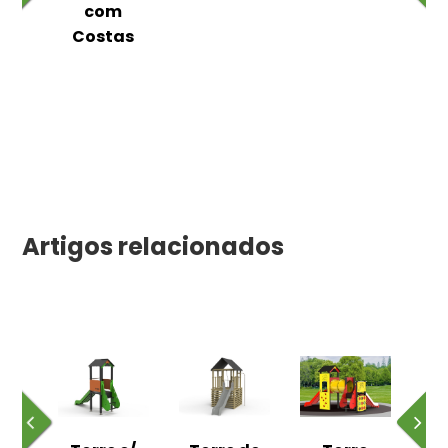
as
com
Costas
Artigos relacionados