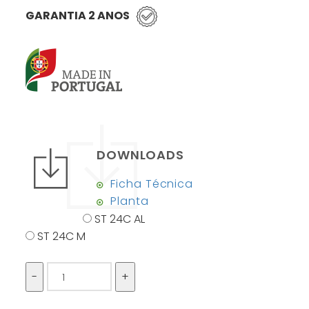
GARANTIA 2 ANOS
DOWNLOADS
Ficha Técnica
Planta
ST 24C AL
ST 24C M