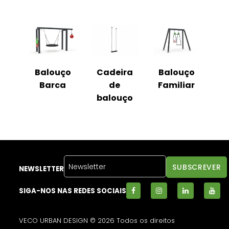
Balouço
Cadeira
Balouço
Barca
de
Familiar
balouço
NEWSLETTER
SIGA-NOS NAS REDES SOCIAIS
VECO URBAN DESIGN © 2026 Todos os direitos