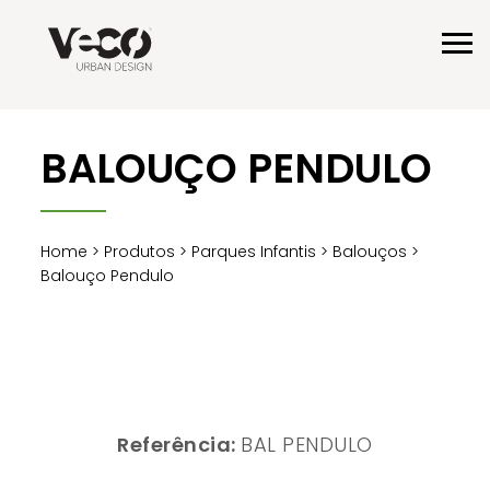
BALOUÇO PENDULO
Home
>
Produtos
>
Parques Infantis
>
Balouços
>
Balouço Pendulo
Referência:
BAL PENDULO