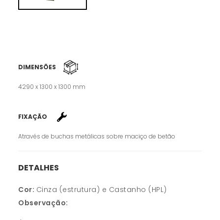
DIMENSÕES
4290 x 1300 x 1300 mm
FIXAÇÃO
Através de buchas metálicas sobre maciço de betão
DETALHES
Cor:
Cinza (estrutura) e Castanho (HPL)
Observação: