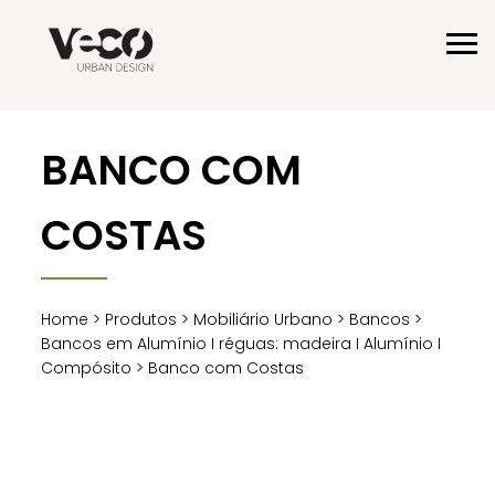
BANCO COM
COSTAS
Home
>
Produtos
>
Mobiliário Urbano
>
Bancos
>
Bancos em Alumínio I réguas: madeira I Alumínio I
Compósito
> Banco com Costas