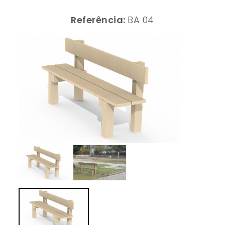
Referência:
BA 04