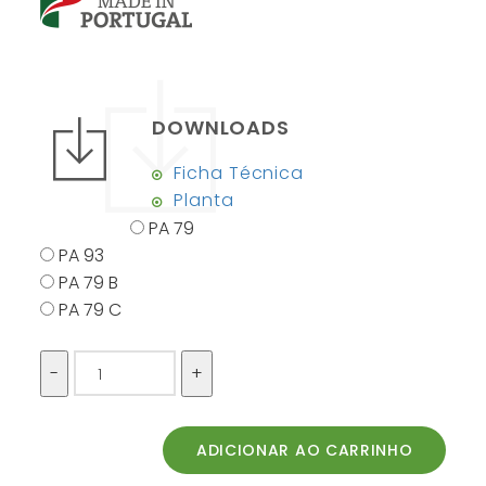
DOWNLOADS
Ficha Técnica
Planta
PA 79
PA 93
PA 79 B
PA 79 C