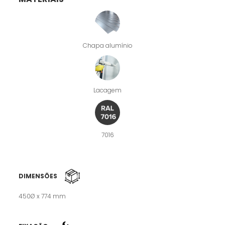
Chapa alumínio
Lacagem
7016
DIMENSÕES
450Ø x 774 mm