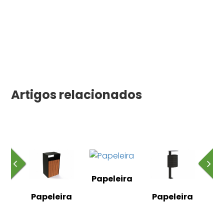
Artigos relacionados
Papeleira
ira
Papeleira
Papeleira
Pa