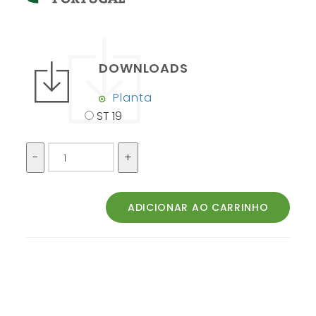
DOWNLOADS
Planta
ST 19