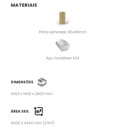
MATERIAIS
Pinho laminado 95x95mm
Aço inoxidável 304
DIMENSÕES
3000 x 1400 x 2800 mm
ÁREA SEG.
6000 X 4400 mm (27m²)