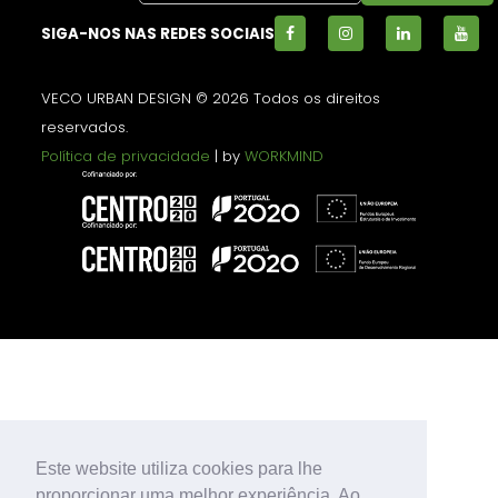
SIGA-NOS NAS REDES SOCIAIS
VECO URBAN DESIGN © 2026 Todos os direitos
reservados.
Política de privacidade
| by
WORKMIND
Este website utiliza cookies para lhe
proporcionar uma melhor experiência. Ao