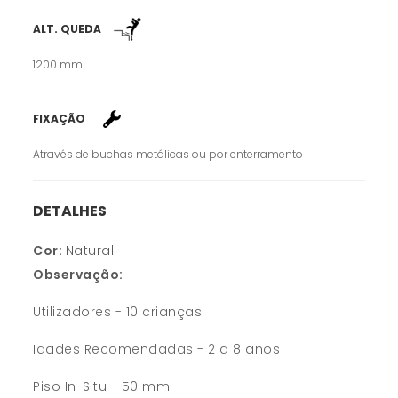
ALT. QUEDA
1200 mm
FIXAÇÃO
Através de buchas metálicas ou por enterramento
DETALHES
Cor:
Natural
Observação:
Utilizadores - 10 crianças
Idades Recomendadas - 2 a 8 anos
Piso In-Situ - 50 mm