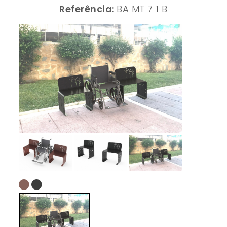
Referência:
BA MT 7 1 B