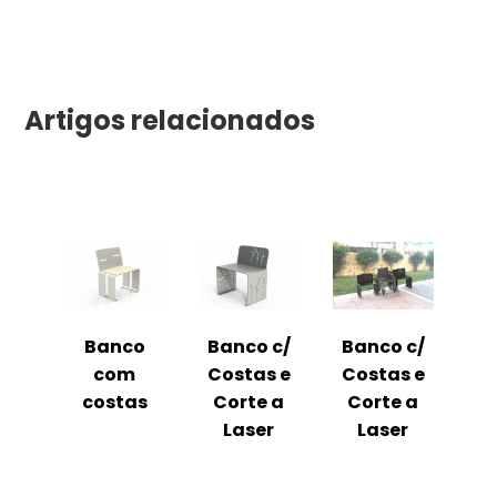
Artigos relacionados
Banco
Banco c/
Banco c/
com
Costas e
Costas e
costas
Corte a
Corte a
Laser
Laser