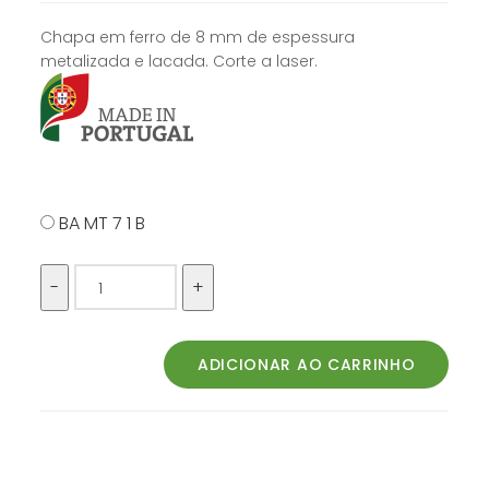
Chapa em ferro de 8 mm de espessura
metalizada e lacada. Corte a laser.
BA MT 7 1 B