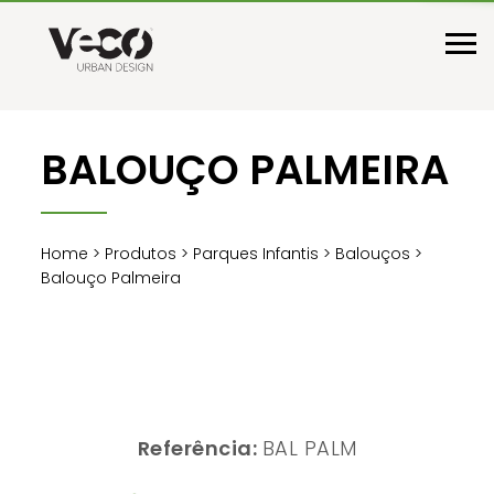
BALOUÇO PALMEIRA
Home
>
Produtos
>
Parques Infantis
>
Balouços
>
Balouço Palmeira
Referência:
BAL PALM