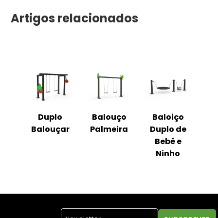
Artigos relacionados
Duplo
Balouço
Baloiço
Balouçar
Palmeira
Duplo de
Bebé e
Ninho