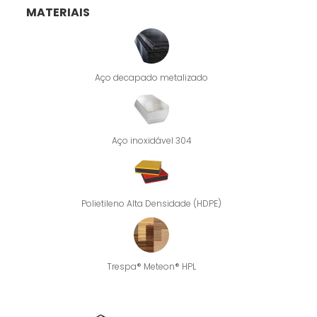
MATERIAIS
Aço decapado metalizado
Aço inoxidável 304
Polietileno Alta Densidade (HDPE)
Trespa® Meteon® HPL