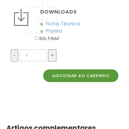
DOWNLOADS
Ficha Técnica
Planta
BAL PALM
Artigos complementares