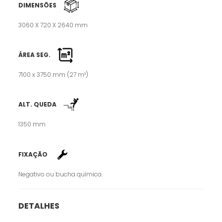
DIMENSÕES
3060 X 720 X 2640 mm
ÁREA SEG.
7100 x 3750 mm (27 m²)
ALT. QUEDA
1350 mm
FIXAÇÃO
Negativo ou bucha química.
DETALHES