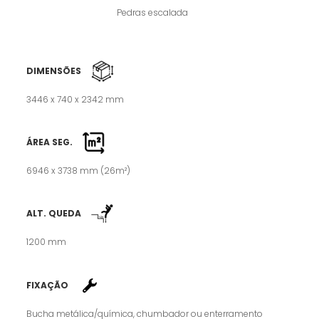
Pedras escalada
DIMENSÕES
3446 x 740 x 2342 mm
ÁREA SEG.
6946 x 3738 mm (26m²)
ALT. QUEDA
1200 mm
FIXAÇÃO
Bucha metálica/química, chumbador ou enterramento