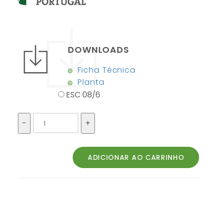
DOWNLOADS
Ficha Técnica
Planta
ESC 08/6