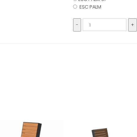
ESC PALM