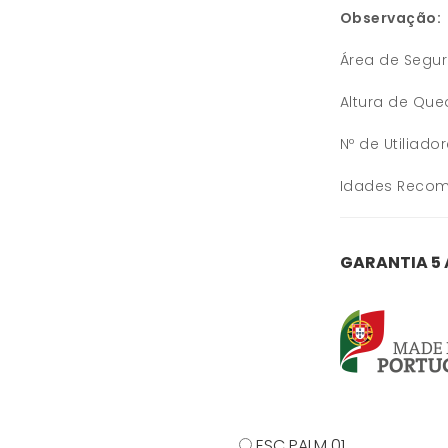
Observação:
Área de Segu
Altura de Qu
Nº de Utiliado
Idades Recom
GARANTIA 5
ESC PALM 01