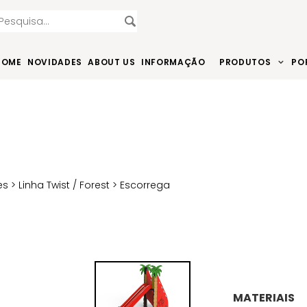
HOME
NOVIDADES
ABOUT US
INFORMAÇÃO
PRODUTOS
PO
es
>
Linha Twist / Forest
> Escorrega
MATERIAIS