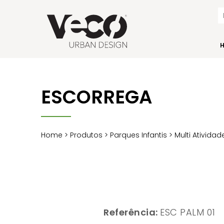
ESCORREGA
Home
>
Produtos
>
Parques Infantis
>
Multi Atividad
Referência:
ESC PALM 01