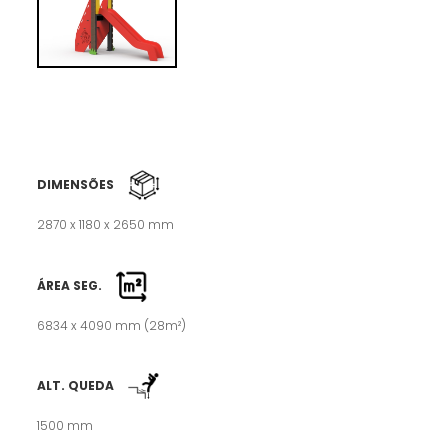
DIMENSÕES
2870 x 1180 x 2650 mm
ÁREA SEG.
6834 x 4090 mm (28m²)
ALT. QUEDA
1500 mm