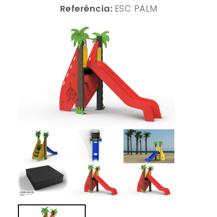
Referência:
ESC PALM