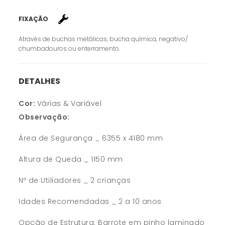
FIXAÇÃO
Através de buchas metálicas, bucha química, negativo/
chumbadouros ou enterramento.
DETALHES
Cor:
Várias & Variável
Observação:
Área de Segurança _ 6355 x 4180 mm
Altura de Queda _ 1150 mm
Nº de Utiliadores _ 2 crianças
Idades Recomendadas _ 2 a 10 anos
Opção de Estrutura: Barrote em pinho laminado