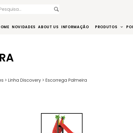
HOME
NOVIDADES
ABOUT US
INFORMAÇÃO
PRODUTOS
PO
IRA
es
>
Linha Discovery
> Escorrega Palmeira