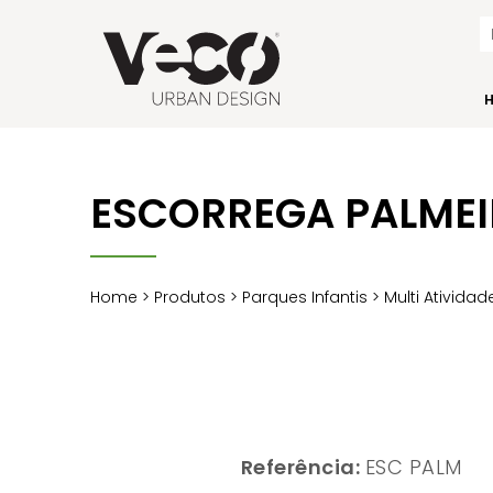
ESCORREGA PALME
Home
>
Produtos
>
Parques Infantis
>
Multi Atividad
Referência:
ESC PALM