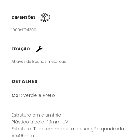
DIMENSÕES
1000x121x1300
FIXAÇÃO
Através de Buchas metálicas
DETALHES
Cor:
Verde e Preto
Estrutura em alumínio
Plástico tricolor 19mm, UV
Estrutura: Tubo em madeira de secção quadrada
95x95mm