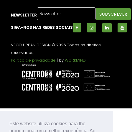
NEWSLETTER
SIGA-NOS NAS REDES SOCIAIS
VECO URBAN DESIGN © 2026 Todos os direitos
reservados.
Política de privacidade
| by
WORKMIND
Este website utiliza cookies para lhe
proporcionar uma melhor experiência. Ao