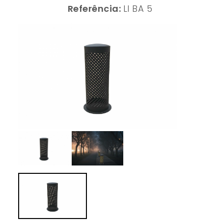
Referência:
LI BA 5