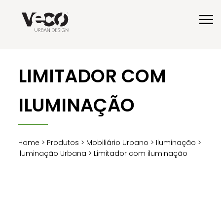
LIMITADOR COM
ILUMINAÇÃO
Home
>
Produtos
>
Mobiliário Urbano
>
Iluminação
>
Iluminação Urbana
> Limitador com iluminação