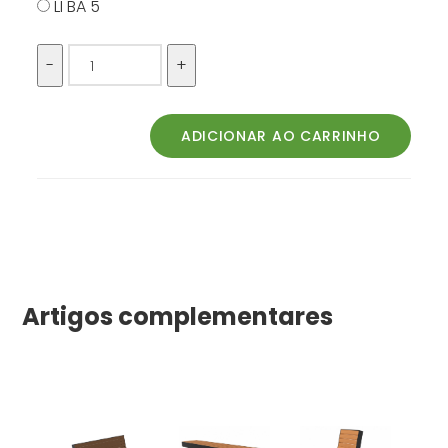
LI BA 5
Artigos complementares