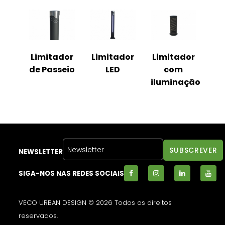
Limitador
Limitador
Limitador
de Passeio
LED
com
iluminação
NEWSLETTER
SIGA-NOS NAS REDES SOCIAIS
VECO URBAN DESIGN © 2026 Todos os direitos
reservados.