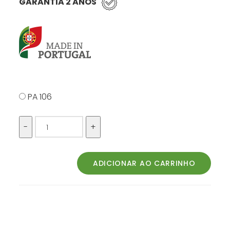
GARANTIA 2 ANOS
PA 106