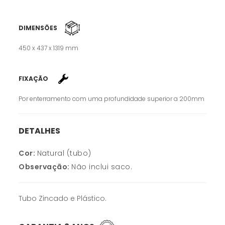
DIMENSÕES
450 x 437 x 1319 mm
FIXAÇÃO
Por enterramento com uma profundidade superior a 200mm
DETALHES
Cor:
Natural (tubo)
Observação:
Não inclui saco.
Tubo Zincado e Plástico.