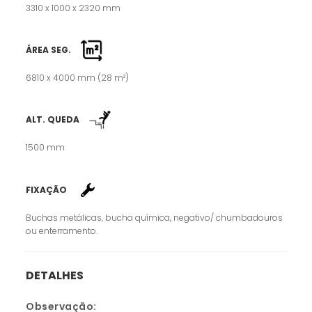
3310 x 1000 x 2320 mm
ÁREA SEG.
6810 x 4000 mm (28 m²)
ALT. QUEDA
1500 mm
FIXAÇÃO
Buchas metálicas, bucha química, negativo/ chumbadouros
ou enterramento.
DETALHES
Observação: