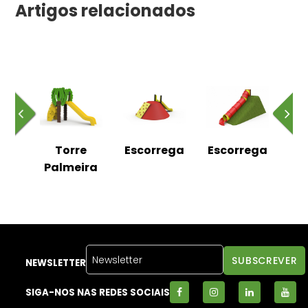
Artigos relacionados
ega
Torre
Escorrega
Escorrega
Es
al
Palmeira
NEWSLETTER
SIGA-NOS NAS REDES SOCIAIS