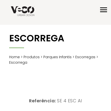
ESCORREGA
Home
>
Produtos
>
Parques Infantis
>
Escorregas
>
Escorrega
Referência:
SE 4 ESC Al