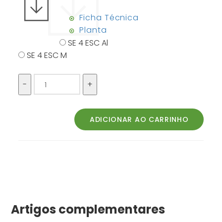
Ficha Técnica
Planta
SE 4 ESC Al
SE 4 ESC M
Artigos complementares