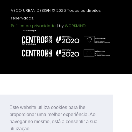
VECO URBAN DESIGN © 2026 Todos os direitos
reservados.
Política de privacidade
| by
WORKMIND
Este website utiliza cookies para lhe
proporcionar uma melhor experiência. Ao
navegar no mesmo, está a consentir a sua
utilização.