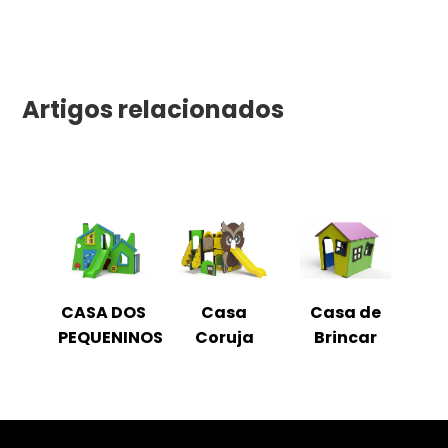
Artigos relacionados
CASA DOS
Casa
Casa de
PEQUENINOS
Coruja
Brincar