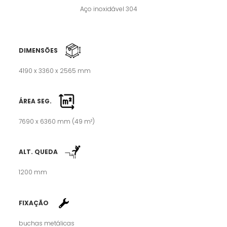
Aço inoxidável 304
DIMENSÕES
4190 x 3360 x 2565 mm
ÁREA SEG.
7690 x 6360 mm (49 m²)
ALT. QUEDA
1200 mm
FIXAÇÃO
buchas metálicas