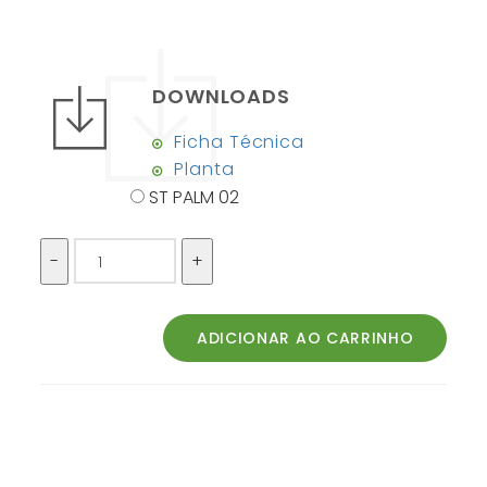
DOWNLOADS
Ficha Técnica
Planta
ST PALM 02