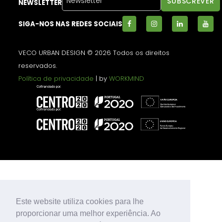
NEWSLETTER
SIGA-NOS NAS REDES SOCIAIS
VECO URBAN DESIGN © 2026 Todos os direitos
reservados.
Política de privacidade
| by
WORKMIND
Este website utiliza cookies para lhe
proporcionar uma melhor experiência. Ao