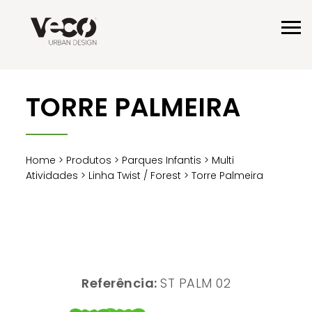
TORRE PALMEIRA
Home
>
Produtos
>
Parques Infantis
>
Multi
Atividades
>
Linha Twist / Forest
> Torre Palmeira
Referência:
ST PALM 02