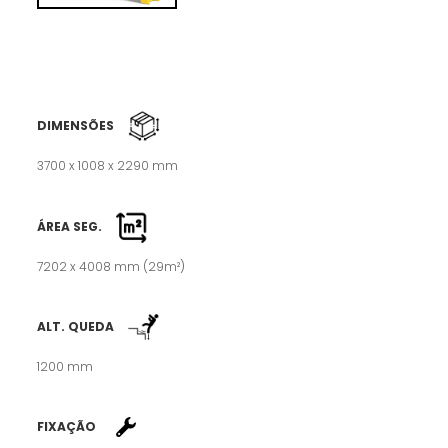
DIMENSÕES
3700 x 1008 x 2290 mm
ÁREA SEG.
7202 x 4008 mm (29m²)
ALT. QUEDA
1200 mm
FIXAÇÃO