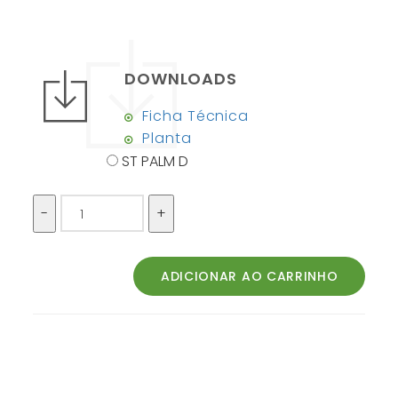
DOWNLOADS
Ficha Técnica
Planta
ST PALM D