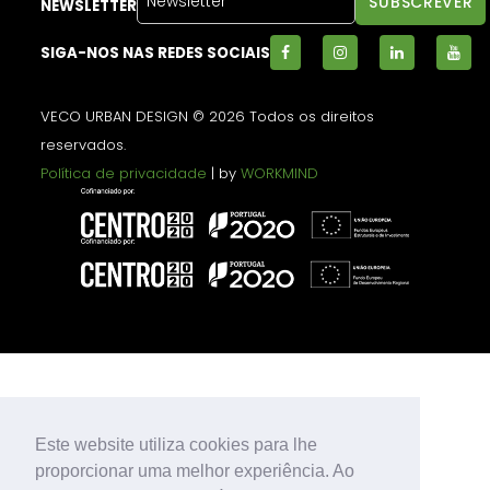
NEWSLETTER
SIGA-NOS NAS REDES SOCIAIS
VECO URBAN DESIGN © 2026 Todos os direitos
reservados.
Política de privacidade
| by
WORKMIND
Este website utiliza cookies para lhe
proporcionar uma melhor experiência. Ao