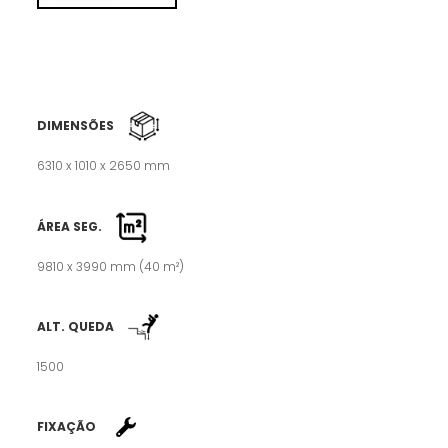
DIMENSÕES
6310 x 1010 x 2650 mm
ÁREA SEG.
9810 x 3990 mm (40 m²)
ALT. QUEDA
1500
FIXAÇÃO