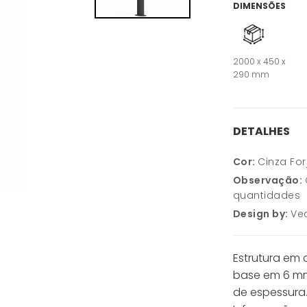
DIMENSÕES
2000 x 450 x
290 mm
DETALHES
Cor:
Cinza For
Observação:
quantidades
Design by:
Ve
Estrutura em
base em 6 m
de espessura