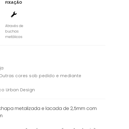
FIXAÇÃO
Através de
buchas
metálicas
ja
Outras cores sob pedido e mediante
co Urban Design
 chapa metalizada e lacada de 2,5mm com
m
.