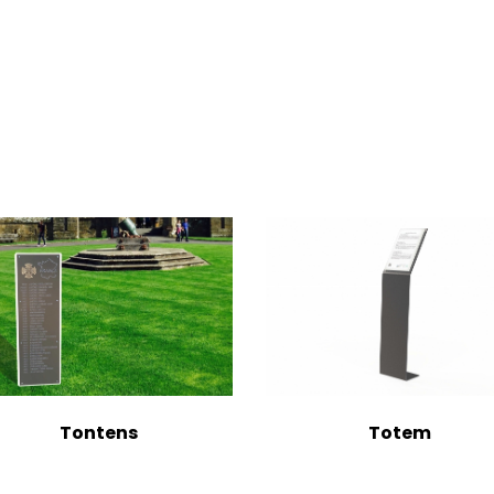
Tontens
Totem