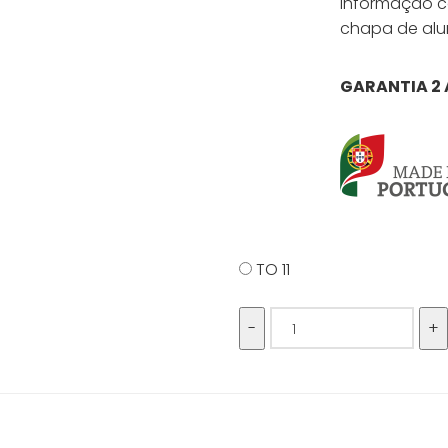
Informação c
chapa de alu
GARANTIA 2
TO 11