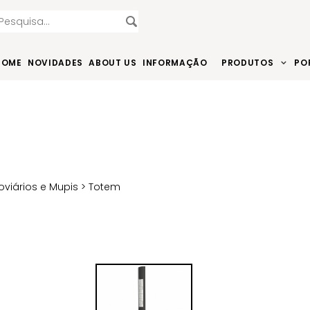
HOME
NOVIDADES
ABOUT US
INFORMAÇÃO
PRODUTOS
PO
oviários e Mupis
> Totem