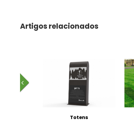
Artigos relacionados
em
Totens