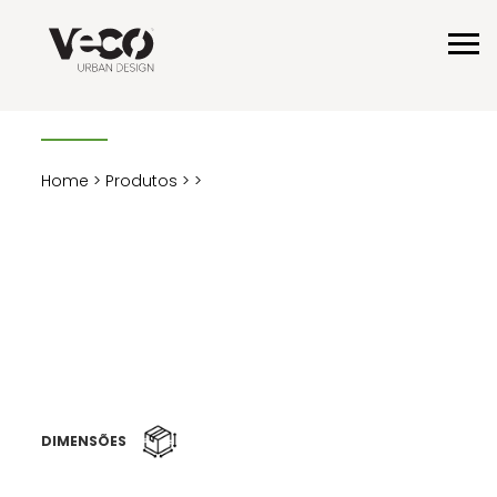
Home
>
Produtos
>
>
DIMENSÕES