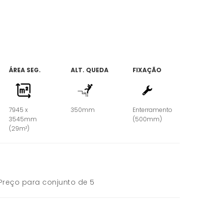
ÁREA SEG.
ALT. QUEDA
FIXAÇÃO
7945 x
350mm
Enterramento
3545mm
(500mm)
(29m²)
Preço para conjunto de 5