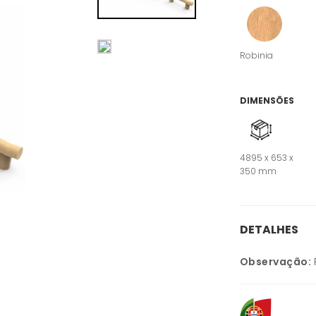
Robinia
DIMENSÕES
4895 x 653 x
350 mm
DETALHES
Observação: