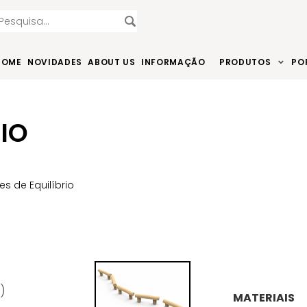
HOME
NOVIDADES
ABOUT US
INFORMAÇÃO
PRODUTOS
PO
RIO
es de Equilíbrio
)
MATERIAIS