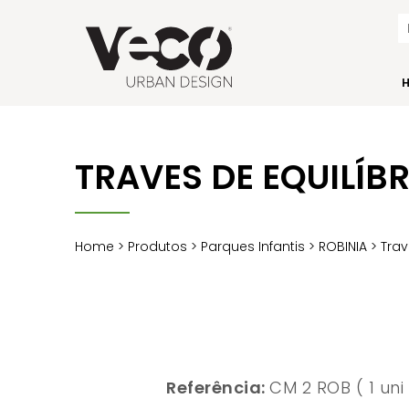
TRAVES DE EQUILÍB
Home
>
Produtos
>
Parques Infantis
>
ROBINIA
> Trav
Referência:
CM 2 ROB ( 1 uni 