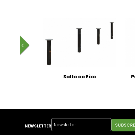
WorkOut
Salto ao Eixo
P
NEWSLETTER