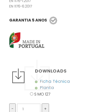
EN 1176-1:2017
EN 1176-6:2017
GARANTIA 5 ANOS
DOWNLOADS
Ficha Técnica
Planta
S MO 127