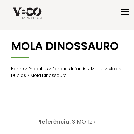
MOLA DINOSSAURO
Home
>
Produtos
>
Parques Infantis
>
Molas
>
Molas
Duplas
> Mola Dinossauro
Referência:
S MO 127