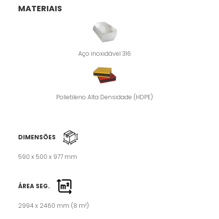
MATERIAIS
Aço inoxidável 316
Polietileno Alta Densidade (HDPE)
DIMENSÕES
590 x 500 x 977 mm
ÁREA SEG.
2994 x 2460 mm (8 m²)